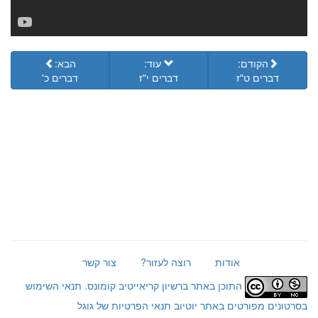
הקודם:
עוד:
הבא:
דברים ט"ז
דברים י"ז
דברים כ'
אודות
רוצה לעזור?
צור קשר
התוכן באתר ברשיון קריאייטיב קומונס.
תנאי השימוש
בסרטונים מפורטים באתר יוטיוב
תנאי הפרטיות של גוגל