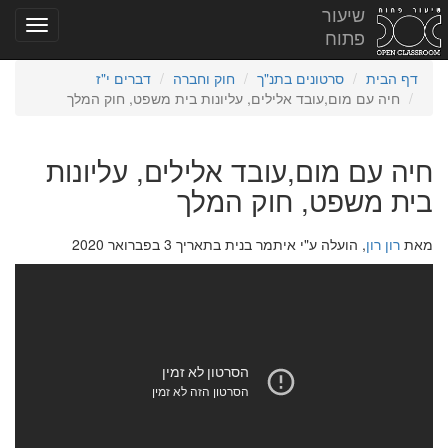
שיעור
פתוח
דף הבית
סרטונים בתנ"ך
חוק וחברה
דברים י"ז
חיה עם מום,עובד אלילים, עליונות בית משפט, חוק המלך
חיה עם מום,עובד אלילים, עליונות
בית משפט, חוק המלך
מאת
רון רון
, הועלה ע"י איתמר בנית בתאריך 3 בפברואר 2020