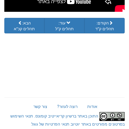
הקודם:
עוד:
הבא:
תהלים ק"ד
תהלים ק"ל
תהלים קכ"א
אודות
רוצה לעזור?
צור קשר
התוכן באתר ברשיון קריאייטיב קומונס.
תנאי השימוש
בסרטונים מפורטים באתר יוטיוב
תנאי הפרטיות של גוגל