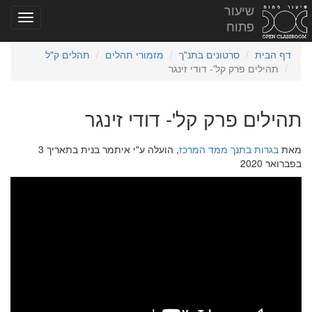
שיעור
פתוח
דף הבית
סרטונים בתנ"ך
מזמורי תהלים
תהלים ק"ל
תהילים פרק קל'- דודי זינגר
תהילים פרק קל'- דודי זינגר
מאת
בגרות בתנך ממד המרכז
, הועלה ע"י איתמר בנית בתאריך 3
בפברואר 2020