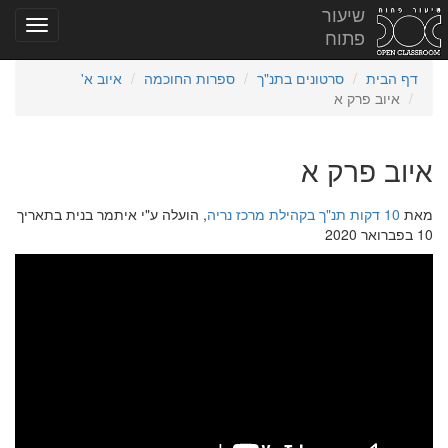
שיעור
פתוח
דף הבית
סרטונים בתנ"ך
ספרות החוכמה
איוב א'
איוב פרק א
איוב פרק א
מאת
10 דקות תנ"ך בקהילת מרכז נריה
, הועלה ע"י איתמר בנית בתאריך
10 בפברואר 2020