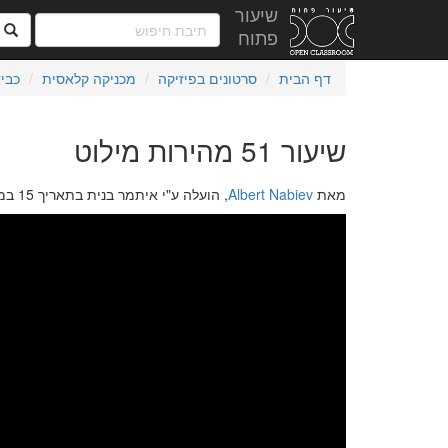
שיעור
ח
פתוח
דף הבית
סרטונים בפיזיקה
מכניקה קלאסית
כבי
שיעור 51 מהירות מילוט
מאת
Albert Nabiev
, הועלה ע"י איתמר בנית בתאריך 15 במאי 2020