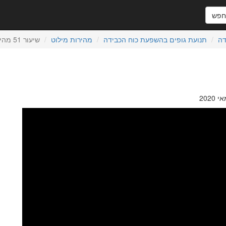
פש
דה
תנועת גופים בהשפעת כוח הכבידה
מהירות מילוט
שיעור 51 מהירות מילוט