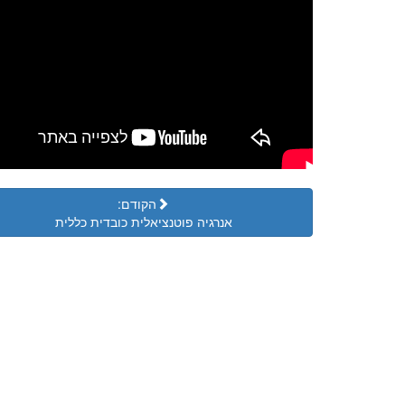
הקודם:
אנרגיה פוטנציאלית כובדית כללית