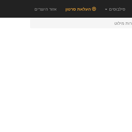
סילבוסים
העלאת סרטון
אזור היוצרים