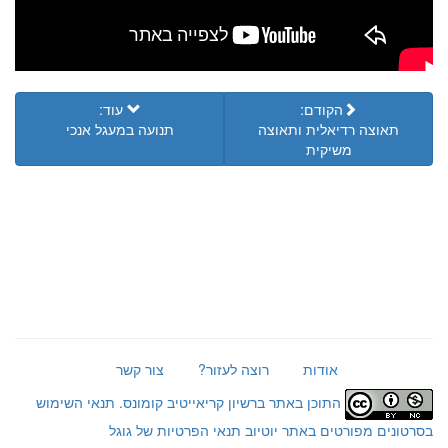
הקודם:
עוד:
תאוצה רדיאלית ותאוצה
תנועה במעגל אנכי
משיקית
אודות
רוצה לעזור?
צור קשר
התוכן באתר ברשיון קריאייטיב קומונס.
תנאי השימוש
בסרטונים מפורטים באתר יוטיוב
תנאי הפרטיות של גוגל