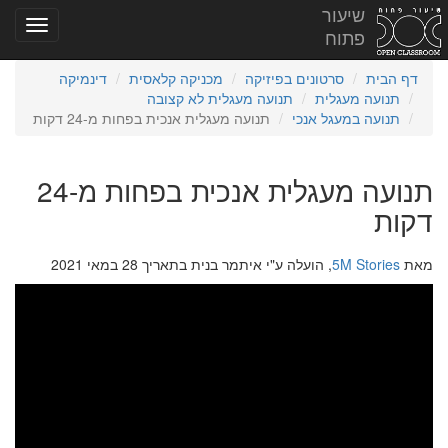
שיעור
פתוח
דף הבית
סרטונים בפיזיקה
מכניקה קלאסית
דינמיקה
תנועה מעגלית
תנועה מעגלית לא קצובה
תנועה במעגל אנכי
תנועה מעגלית אנכית בפחות מ-24 דקות
תנועה מעגלית אנכית בפחות מ-24
דקות
מאת
5M Stories
, הועלה ע"י איתמר בנית בתאריך 28 במאי 2021