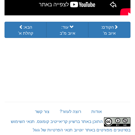
הקודם:
עוד:
הבא:
איוב מ'
איוב מ"ב
קהלת א'
אודות
רוצה לעזור?
צור קשר
התוכן באתר ברשיון קריאייטיב קומונס.
תנאי השימוש
בסרטונים מפורטים באתר יוטיוב
תנאי הפרטיות של גוגל