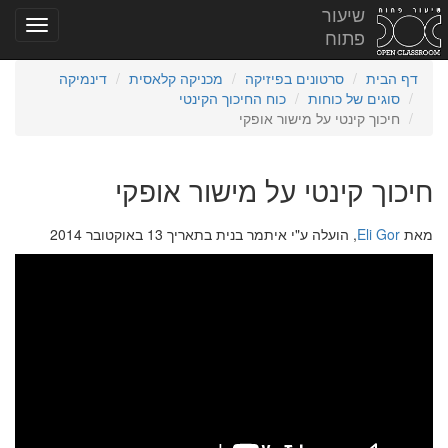
שיעור
פתוח
דף הבית
סרטונים בפיזיקה
מכניקה קלאסית
דינמיקה
סוגים של כוחות
כוח החיכוך הקינטי
חיכוך קינטי על מישור אופקי
חיכוך קינטי על מישור אופקי
מאת
Eli Gor
, הועלה ע"י איתמר בנית בתאריך 13 באוקטובר 2014