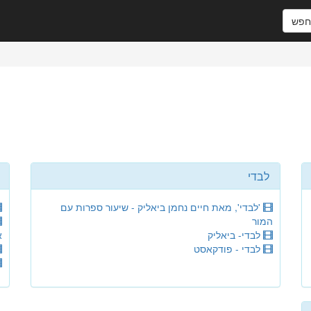
פש
לבדי
'לבדי', מאת חיים נחמן ביאליק - שיעור ספרות עם
המור
לבדי- ביאליק
א
לבדי - פודקאסט