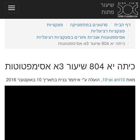
שיעור
פתוח
דף הבית
סרטונים במתמטיקה
פונקציות
פונקציות רציונליות
אסימפטוטות אנכיות וחורים בפונקציות רציונליות
כיתה יא 804 שיעור 3א אסימפטוטות
כיתה יא 804 שיעור 3א אסימפטוטות
מאת
ani10 אני10
, הועלה ע"י איתמר בנית בתאריך 10 באוקטובר 2016