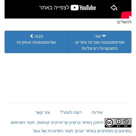
להשלים
עוד:
הבא:
אסימפטוטות אנכיות וחורים
אסימפטוטות אופקיות
בפונקציות רציונליות
אודות
רוצה לעזור?
צור קשר
התוכן באתר ברשיון קריאייטיב קומונס.
תנאי השימוש
בסרטונים מפורטים באתר יוטיוב
תנאי הפרטיות של גוגל