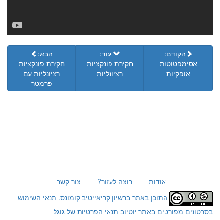
הקודם:
עוד:
הבא:
אסימפטוטות
חקירת פונקציות
חקירת פונקציות
אופקיות
רציונליות
רציונליות עם
פרמטר
אודות
רוצה לעזור?
צור קשר
התוכן באתר ברשיון קריאייטיב קומונס.
תנאי השימוש
בסרטונים מפורטים באתר יוטיוב
תנאי הפרטיות של גוגל