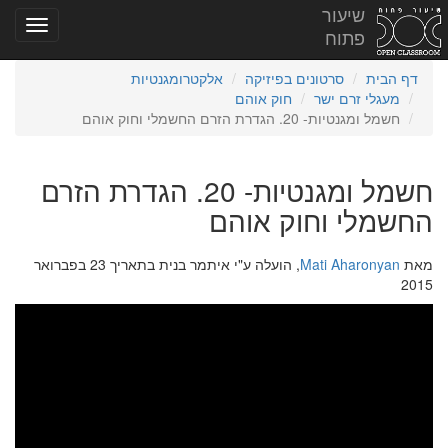
שיעור
פתוח
דף הבית
סרטונים בפיזיקה
אלקטרומגנטיות
מעגלי זרם ישר
חוק אוהם
חשמל ומגנטיות- 20. הגדרת הזרם החשמלי וחוק אוהם
חשמל ומגנטיות- 20. הגדרת הזרם
החשמלי וחוק אוהם
מאת
Mati Aharonyan
, הועלה ע"י איתמר בנית בתאריך 23 בפברואר
2015