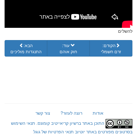
להשלים
הקודם:
עוד:
הבא:
זרם חשמלי
חוק אוהם
התנגדות מוליכים
אודות
רוצה לעזור?
צור קשר
התוכן באתר ברשיון קריאייטיב קומונס.
תנאי השימוש
בסרטונים מפורטים באתר יוטיוב
תנאי הפרטיות של גוגל