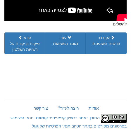
להשלים
הקודם:
עוד:
הבא:
הרשות השופטת
מוסד הנשיאות
פיקוח וביקורת על
רשויות השלטון
אודות
רוצה לעזור?
צור קשר
התוכן באתר ברשיון קריאייטיב קומונס.
תנאי השימוש
בסרטונים מפורטים באתר יוטיוב
תנאי הפרטיות של גוגל