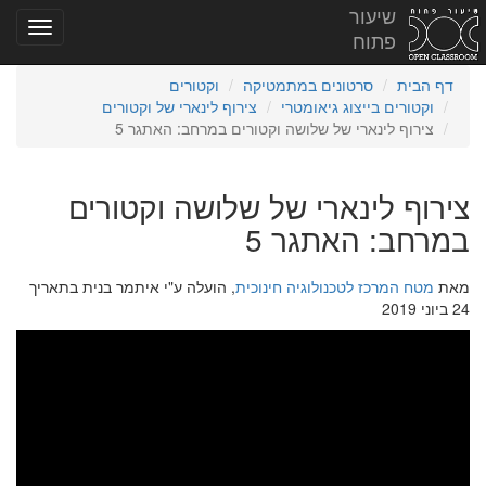
שיעור
פתוח
דף הבית
סרטונים במתמטיקה
וקטורים
וקטורים בייצוג גיאומטרי
צירוף לינארי של וקטורים
צירוף לינארי של שלושה וקטורים במרחב: האתגר 5
צירוף לינארי של שלושה וקטורים
במרחב: האתגר 5
מאת
מטח המרכז לטכנולוגיה חינוכית
, הועלה ע"י איתמר בנית בתאריך
24 ביוני 2019