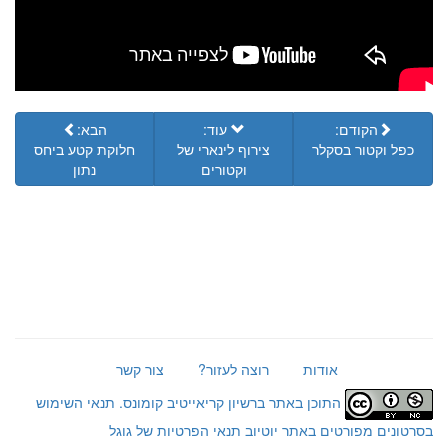
הקודם:
עוד:
הבא:
כפל וקטור בסקלר
צירוף לינארי של
חלוקת קטע ביחס
וקטורים
נתון
אודות
רוצה לעזור?
צור קשר
התוכן באתר ברשיון קריאייטיב קומונס.
תנאי השימוש
בסרטונים מפורטים באתר יוטיוב
תנאי הפרטיות של גוגל