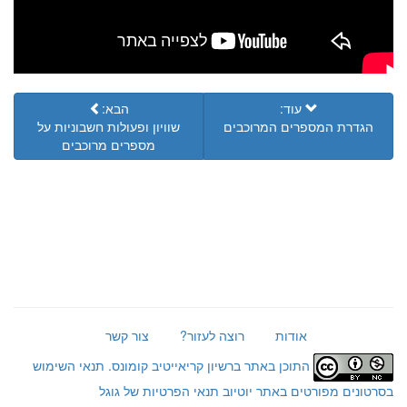
עוד:
הבא:
הגדרת המספרים המרוכבים
שוויון ופעולות חשבוניות על
מספרים מרוכבים
אודות
רוצה לעזור?
צור קשר
התוכן באתר ברשיון קריאייטיב קומונס.
תנאי השימוש
בסרטונים מפורטים באתר יוטיוב
תנאי הפרטיות של גוגל