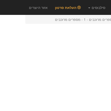
סילבוסים
העלאת סרטון
אזור היוצרים
ם מרוכבים - 1 - מספרים מרוכבים