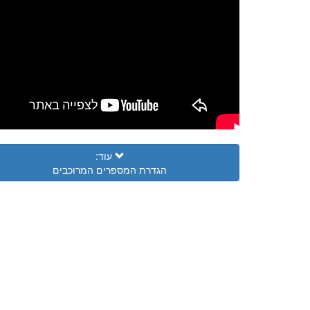
עוד:
הגדרת המספרים המרוכבים