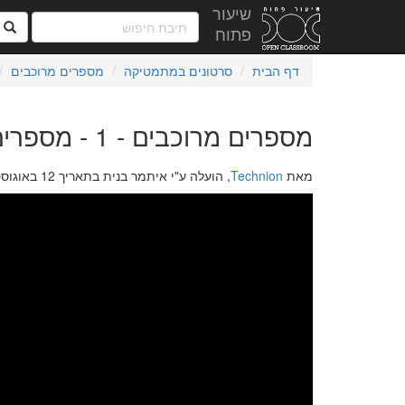
שיעור
ח
פתוח
דף הבית
סרטונים במתמטיקה
מספרים מרוכבים
מספרים מרוכבים - 1 - מספרים מרוכבים
מאת
Technion
, הועלה ע"י איתמר בנית בתאריך 12 באוגוסט 2019