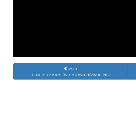
הבא:
שוויון ופעולות חשבוניות על מספרים מרוכבים