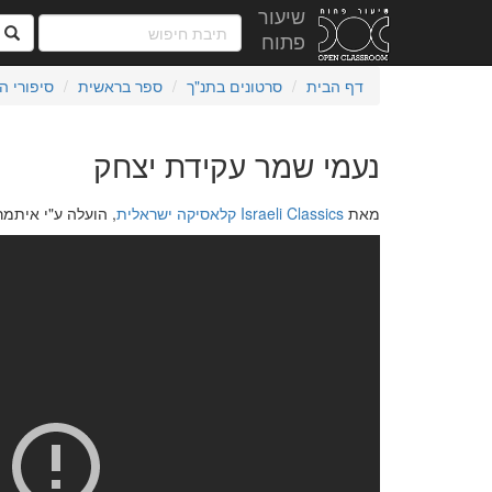
שיעור
ח
פתוח
דף הבית
סרטונים בתנ"ך
ספר בראשית
סיפורי ה
נעמי שמר עקידת יצחק
מאת
Israeli Classics קלאסיקה ישראלית
, הועלה ע"י איתמר בנית בת