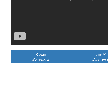
עוד:
הבא:
ראשית כ"ב
בראשית כ"ג