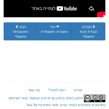
הקודם:
עוד:
הבא:
עבודת הכוח
האנרגיה החשמלית
הפוטנציאל
החשמלי
החשמלי
אודות
רוצה לעזור?
צור קשר
התוכן באתר ברשיון קריאייטיב קומונס.
תנאי השימוש
בסרטונים מפורטים באתר יוטיוב
תנאי הפרטיות של גוגל