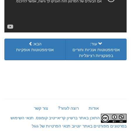
עוד:
הבא:
אסימפטוטות אנכיות וחורים
אסימפטוטות אופקיות
בפונקציות רציונליות
אודות
רוצה לעזור?
צור קשר
התוכן באתר ברשיון קריאייטיב קומונס.
תנאי השימוש
בסרטונים מפורטים באתר יוטיוב
תנאי הפרטיות של גוגל