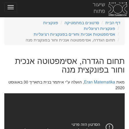
שיעור
פתוח
דף הבית
סרטונים במתמטיקה
פונקציות
פונקציות רציונליות
אסימפטוטות אנכיות וחורים בפונקציות רציונליות
תחום הגדרה, אסימפטוטה אנכית וחור בפונקצית מנה
תחום הגדרה, אסימפטוטה אנכית
וחור בפונקצית מנה
מאת
Eran Matematika
, הועלה ע"י איתמר בנית בתאריך 30 באוגוסט
2020