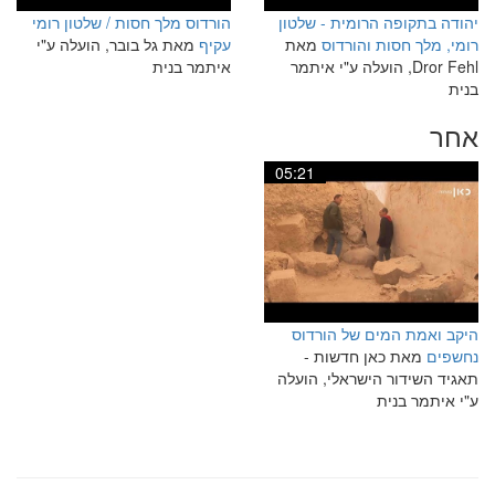
יהודה בתקופה הרומית - שלטון
הורדוס מלך חסות / שלטון רומי
רומי, מלך חסות והורדוס
מאת
עקיף
מאת גל בובר, הועלה ע"י
Dror Fehl, הועלה ע"י איתמר
איתמר בנית
בנית
אחר
05:21
היקב ואמת המים של הורדוס
נחשפים
מאת כאן חדשות -
תאגיד השידור הישראלי, הועלה
ע"י איתמר בנית