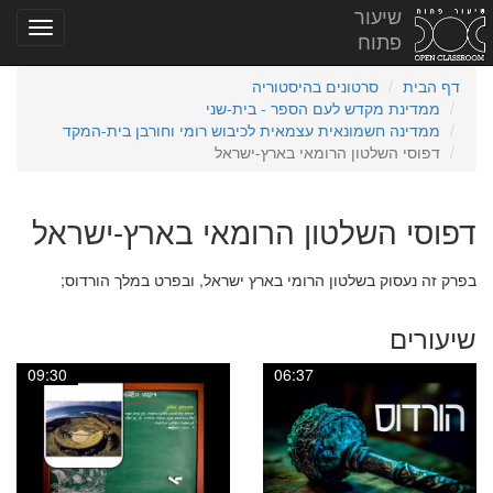
שיעור
פתוח
דף הבית
סרטונים בהיסטוריה
ממדינת מקדש לעם הספר - בית-שני
ממדינה חשמונאית עצמאית לכיבוש רומי וחורבן בית-המקד
דפוסי השלטון הרומאי בארץ-ישראל
דפוסי השלטון הרומאי בארץ-ישראל
בפרק זה נעסוק בשלטון הרומי בארץ ישראל, ובפרט במלך הורדוס;
שיעורים
09:30
06:37