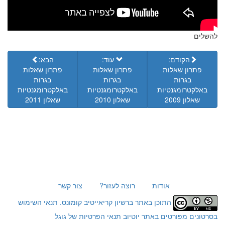
להשלים
הקודם:
עוד:
הבא:
פתרון שאלות
פתרון שאלות
פתרון שאלות
בגרות
בגרות
בגרות
באלקטרומגנטיות
באלקטרומגנטיות
באלקטרומגנטיות
שאלון 2009
שאלון 2010
שאלון 2011
אודות
רוצה לעזור?
צור קשר
התוכן באתר ברשיון קריאייטיב קומונס.
תנאי השימוש
בסרטונים מפורטים באתר יוטיוב
תנאי הפרטיות של גוגל