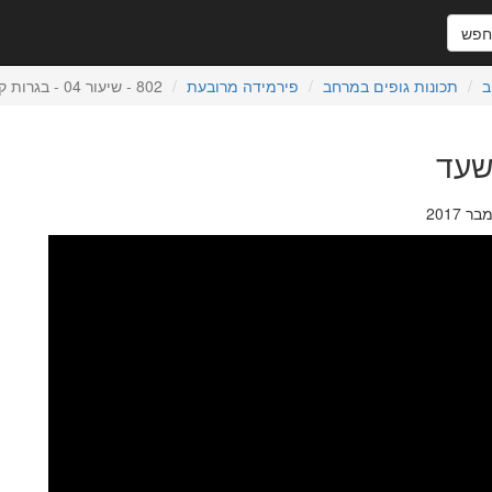
פש
ב
תכונות גופים במרחב
פירמידה מרובעת
802 - שיעור 04 - בגרות קיץ תשעד