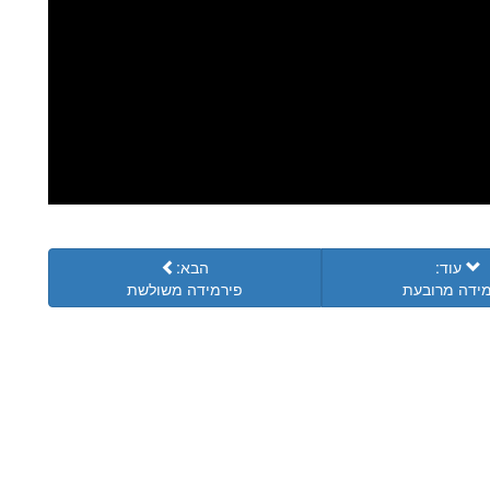
עוד:
הבא:
ידה מרובעת
פירמידה משולשת