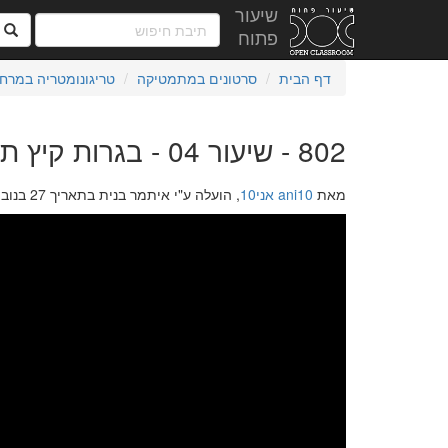
שיעור
ח
פתוח
דף הבית
סרטונים במתמטיקה
טריגונומטריה במרח
802 - שיעור 04 - בגרות קיץ תשעד
מאת
ani10 אני10
, הועלה ע"י איתמר בנית בתאריך 27 בנובמבר 2017