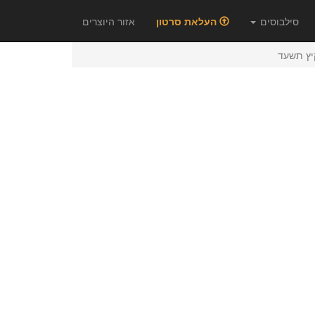
סילבוסים
העלאת סרטון
אזור היוצרים