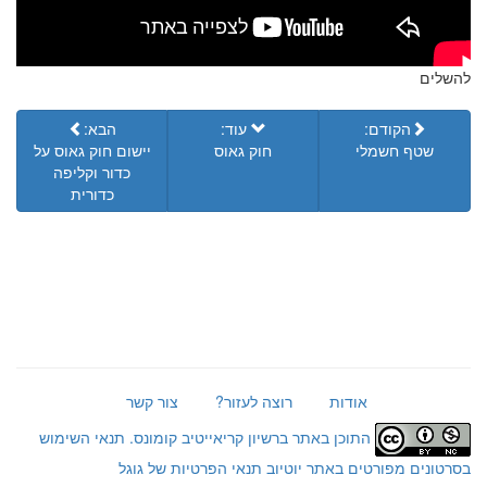
להשלים
הקודם:
עוד:
הבא:
שטף חשמלי
חוק גאוס
יישום חוק גאוס על
כדור וקליפה
כדורית
אודות
רוצה לעזור?
צור קשר
התוכן באתר ברשיון קריאייטיב קומונס.
תנאי השימוש
בסרטונים מפורטים באתר יוטיוב
תנאי הפרטיות של גוגל