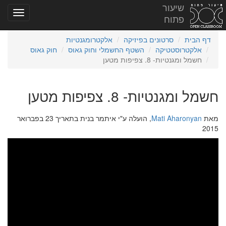
שיעור
פתוח
דף הבית
סרטונים בפיזיקה
אלקטרומגנטיות
אלקטרוסטטיקה
השטף החשמלי וחוק גאוס
חוק גאוס
חשמל ומגנטיות- 8. צפיפות מטען
חשמל ומגנטיות- 8. צפיפות מטען
מאת
Mati Aharonyan
, הועלה ע"י איתמר בנית בתאריך 23 בפברואר
2015