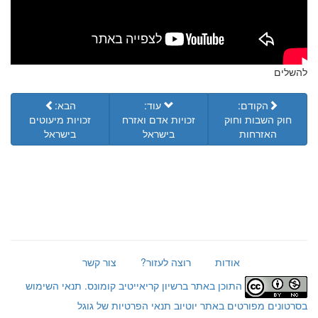
להשלים
הקודם:
עוד:
הבא:
חוק השבות וחוק
זכויות אדם ואזרח
זכויות מיעוטים
האזרחות
בישראל
בישראל
אודות
רוצה לעזור?
צור קשר
התוכן באתר ברשיון קריאייטיב קומונס.
תנאי השימוש
בסרטונים מפורטים באתר יוטיוב
תנאי הפרטיות של גוגל