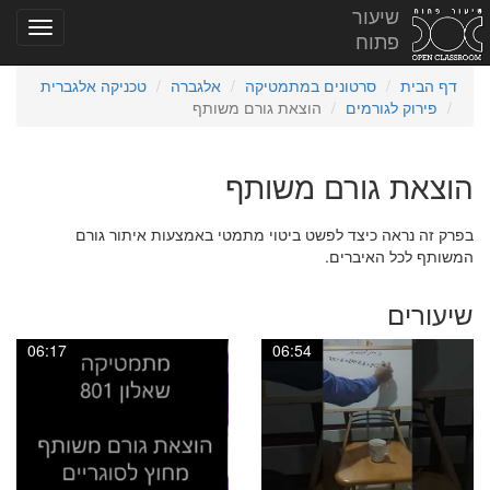
שיעור
פתוח
דף הבית
סרטונים במתמטיקה
אלגברה
טכניקה אלגברית
פירוק לגורמים
הוצאת גורם משותף
הוצאת גורם משותף
בפרק זה נראה כיצד לפשט ביטוי מתמטי באמצעות איתור גורם
המשותף לכל האיברים.
שיעורים
06:17
06:54