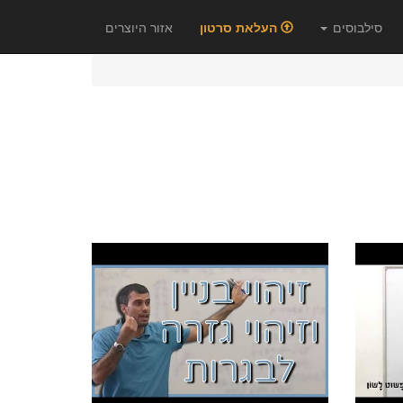
סילבוסים
העלאת סרטון
אזור היוצרים