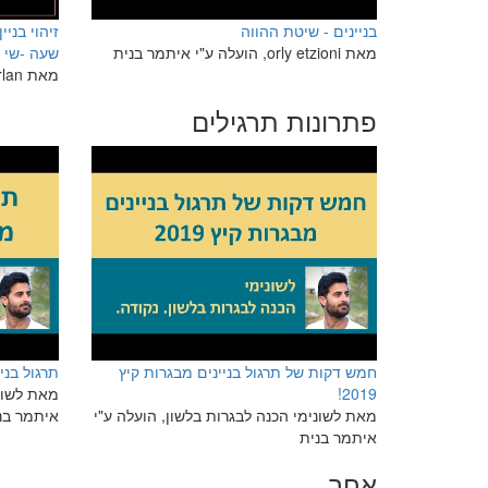
בניינים - שיטת ההווה
זיהוי בני
מאת orly etzioni, הועלה ע"י איתמר בנית
שעה -שי
מאת Yochay Orlan, הועלה ע"י איתמר בנית
פתרונות תרגילים
חמש דקות של תרגול בניינים מבגרות קיץ
תרגול בניינ
2019!
מאת לשוני
מאת לשונימי הכנה לבגרות בלשון, הועלה ע"י
איתמר בנ
איתמר בנית
אחר