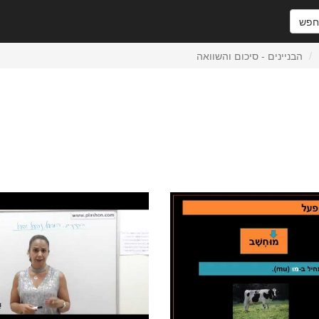
פש
הבניינים - סיכום והשוואה