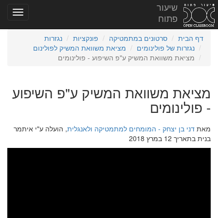
שיעור
פתוח
דף הבית
סרטונים במתמטיקה
פונקציות
נגזרות
נגזרות של פולינומים
מציאת משוואת המשיק לפולינום
מציאת משוואת המשיק ע"פ השיפוע - פולינומים
מציאת משוואת המשיק ע"פ השיפוע
- פולינומים
מאת
דני בן יצחק - המומחים למתמטיקה ולאנגלית
, הועלה ע"י איתמר
בנית בתאריך 12 במרץ 2018