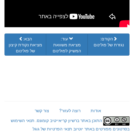
הקודם:
עוד:
הבא:
נגזרת של פולינום
מציאת משוואת
מציאת נקודת קיצון
המשיק לפולינום
של פולינום
אודות
רוצה לעזור?
צור קשר
התוכן באתר ברשיון קריאייטיב קומונס.
תנאי השימוש
בסרטונים מפורטים באתר יוטיוב
תנאי הפרטיות של גוגל