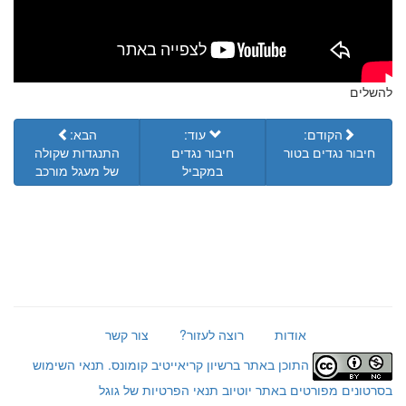
להשלים
הקודם:
עוד:
הבא:
חיבור נגדים בטור
חיבור נגדים
התנגדות שקולה
במקביל
של מעגל מורכב
אודות
רוצה לעזור?
צור קשר
התוכן באתר ברשיון קריאייטיב קומונס.
תנאי השימוש
בסרטונים מפורטים באתר יוטיוב
תנאי הפרטיות של גוגל