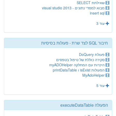
שאילתת SELECT
מבוא למסדי נתונים - visual studio 2013
insert sql
עוד 3
חיבור SQL לצד שרת - פעולות בסיסיות
פעולת DoQuery
סקירה כוללת של טיפול בטפסים
היכרות עם המחלקה myADOHelper
הפעולות isExist ו printDataTable
MyAdoHelper
עוד 5
הפעולה executeDataTable