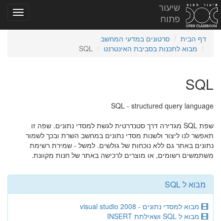
שיעור
פתוח
דף הבית
סרטונים במדעי המחשב
מבוא לתכנות בסביבת האינטרנט
SQL
SQL
SQL - structured query language
שפת SQL מגדירה דרך סטנדרטית לגשת למסדי נתונים. שפה זו
תאפשר לנו ליצור ולשנות מסדי נתונים במחשב השרת ובכך לשמור
נתונים באתר גם ללא נוכחות של גולשים. למשל - שמירת רשימת
משתמשים רשומים, או מוצרים לרכישה באתר של חנות מקוונת.
מבוא ל SQL
מבוא למסדי נתונים - visual studio 2008
מבוא ל SQL ושאילתת INSERT