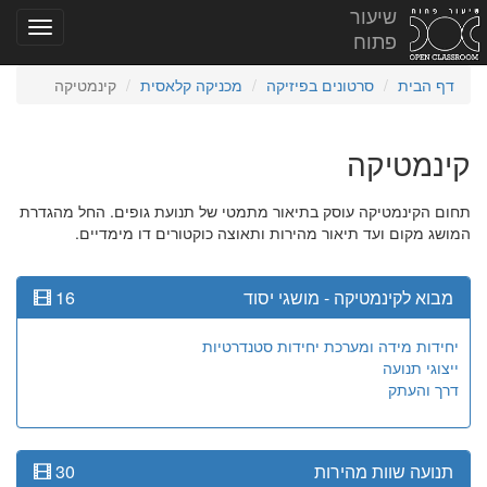
שיעור
פתוח
דף הבית
סרטונים בפיזיקה
מכניקה קלאסית
קינמטיקה
קינמטיקה
תחום הקינמטיקה עוסק בתיאור מתמטי של תנועת גופים. החל מהגדרת
המושג מקום ועד תיאור מהירות ותאוצה כוקטורים דו מימדיים.
מבוא לקינמטיקה - מושגי יסוד
16
יחידות מידה ומערכת יחידות סטנדרטיות
ייצוגי תנועה
דרך והעתק
תנועה שוות מהירות
30